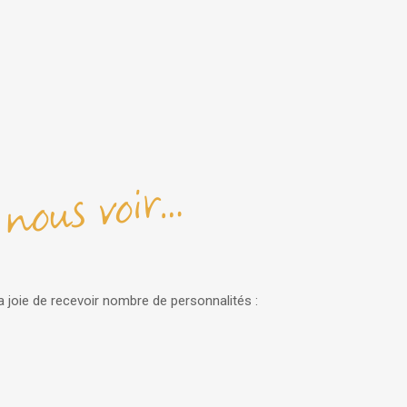
nous voir…
s
a joie de recevoir nombre de personnalités :