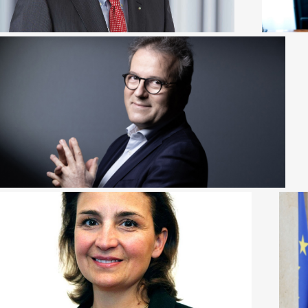
MARTIN HIRSCH
Président de l'institut de l'Engagement
EMMANUELLE PERES
Déléguée interministérielle à la jeunesse