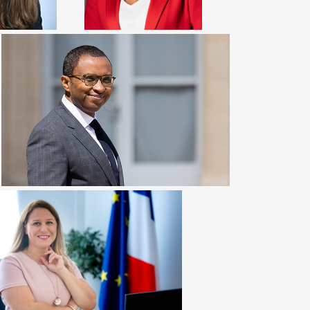
PAP NDIAYE
Ancien Ministre de l’éducation nationale
NADIA HAI
éléguée chargée de la Ville · Ministère de
la Cohésion des territoires