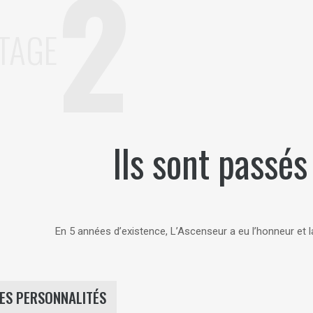
2
TAGE
Ils sont passé
En 5 années d’existence, L’Ascenseur a eu l’honneur et l
ES PERSONNALITÉS
EMMANUEL