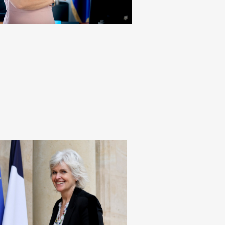
ISABELLE ROME
Ministre de l’égalité des chances