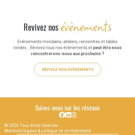
évènements
Revivez nos
Evènements mondains, ateliers, rencontres et tables
rondes… Revivez tous nos évènements et
peut être nous
rencontrerons-nous aux prochains ?
REVIVEZ NOS ÉVÈNEMENTS
Suivez-nous sur les réseaux
© 2026 Tous droits réservés
Mentions légales & politique de confidentialité