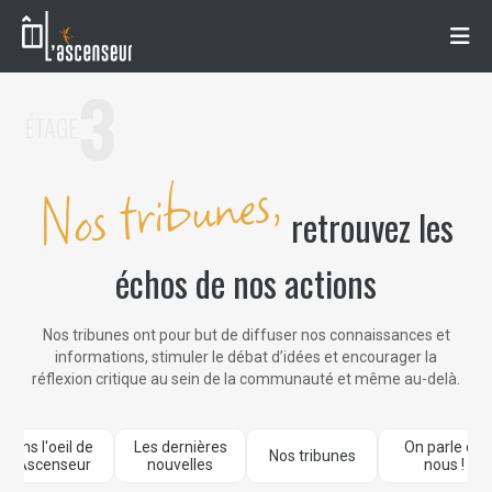
3
ÉTAGE
Nos tribunes,
retrouvez les
échos de nos actions
Nos tribunes ont pour but de diffuser nos connaissances et
informations, stimuler le débat d’idées et encourager la
réflexion critique au sein de la communauté et même au-delà.
Dans l'oeil de
Les dernières
On parle de
Nos tribunes
L'Ascenseur
nouvelles
nous !