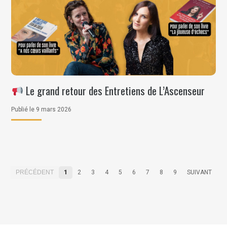
Le grand retour des Entretiens de L’Ascenseur
Publié le 9 mars 2026
PRÉCÉDENT
1
2
3
4
5
6
7
8
9
SUIVANT