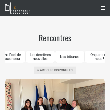
Rencontres
Dans l'oeil de
Les dernières
On parle de
Nos tribunes
L'Ascenseur
nouvelles
nous !
6 ARTICLES DISPONIBLES