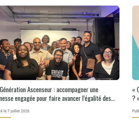
Génération Ascenseur : accompagner une
« 
nesse engagée pour faire avancer l’égalité des
? 
ances
é le 7 juillet 2026
Publ