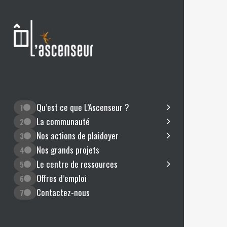
Qu’est ce que L’Ascenseur ?
1
La communauté
2
Nos actions de plaidoyer
3
Nos grands projets
4
Le centre de ressources
5
Offres d’emploi
6
Contactez-nous
7