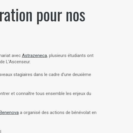
ration pour nos
enariat avec
Astrazeneca
, plusieurs étudiants ont
s de L’Ascenseur.
ouveaux stagiaires dans le cadre d’une deuxième
ontrer et connaître tous ensemble les enjeux du
Benenova
a organisé des actions de bénévolat en
l