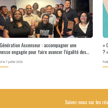
Génération Ascenseur : accompagner une
« 
nesse engagée pour faire avancer l’égalité des
? 
ances
é le 7 juillet 2026
Publ
Suivez-nous sur les ré