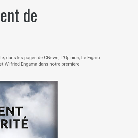
ent de
ille, dans les pages de CNews, L’Opinion, Le Figaro
i et Wilfried Engama dans notre première
!