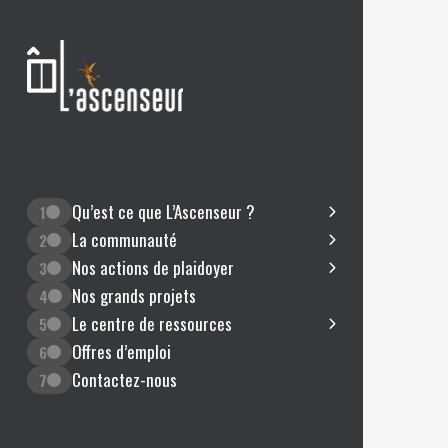
Qu’est ce que L’Ascenseur ?
1
La communauté
2
Nos actions de plaidoyer
3
Nos grands projets
4
Le centre de ressources
5
Offres d’emploi
6
Contactez-nous
7