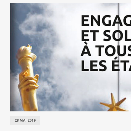
28 MAI 2019