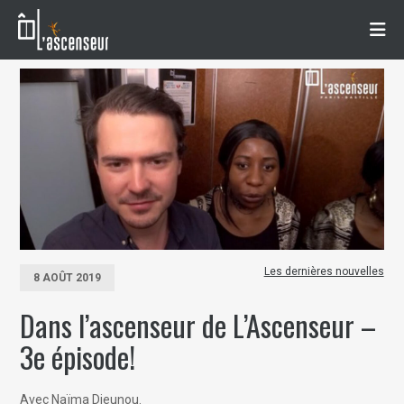
Les dernières nouvelles
8 AOÛT 2019
Dans l’ascenseur de L’Ascenseur –
3e épisode!
Avec Naïma Dieunou.