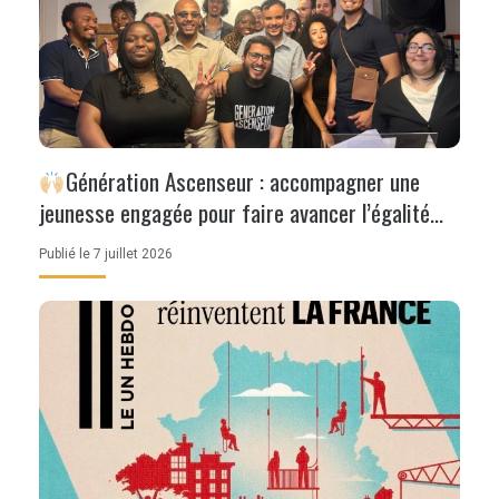
Génération Ascenseur : accompagner une
jeunesse engagée pour faire avancer l’égalité
des chances
Publié le 7 juillet 2026