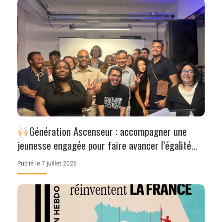
Génération Ascenseur : accompagner une
jeunesse engagée pour faire avancer l’égalité
des chances
Publié le 7 juillet 2026