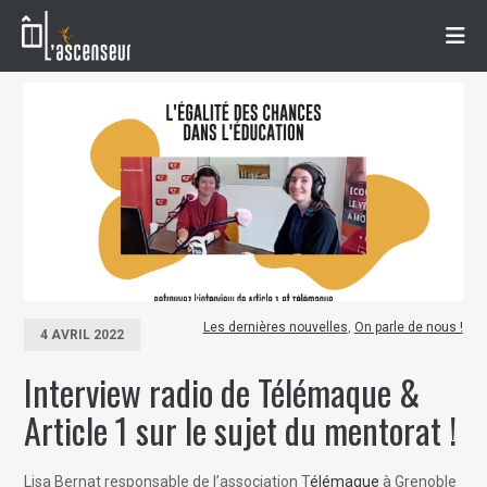
Les dernières nouvelles
,
On parle de nous !
4 AVRIL 2022
Interview radio de Télémaque &
Article 1 sur le sujet du mentorat !
Lisa Bernat responsable de l’association T
élémaque
à Grenoble