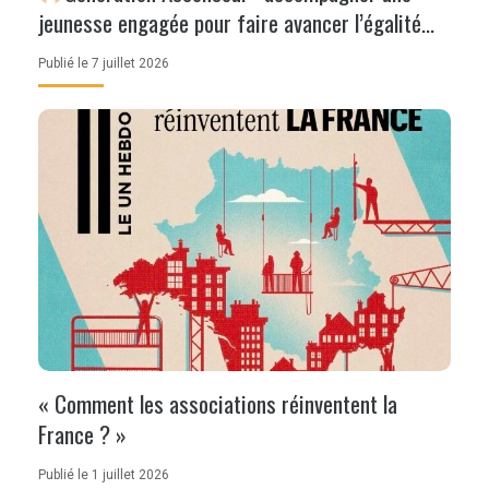
jeunesse engagée pour faire avancer l’égalité
des chances
Publié le 7 juillet 2026
« Comment les associations réinventent la
France ? »
Publié le 1 juillet 2026