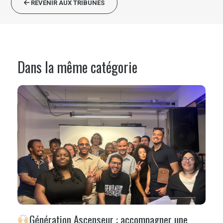
REVENIR AUX TRIBUNES
Dans la même catégorie
Génération Ascenseur : accompagner une