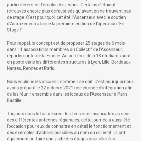
particulièrement l’emploi des jeunes. Certains s’étaient
retrouvés encore plus défavorisés qu’avant en ne trouvant pas
de stage. C’est pourquoi, cet été, l’Ascenseur avec le soutien
d’Astrazeneca a lancé la première édition de l’opération “En
Stage !”.
Pour rappel, le concept est de proposer 25 stages de 6 mois
dans 11 associations membres du Collectif de l’Ascenseur,
répartis sur toute la France. Aujourd’hui, déjà 13 étudiants sont
en poste dans les différentes structures à Lyon, Lille, Bordeaux,
Nantes, Rennes et Paris.
Nous voulions les accueillir comme il se doit. C’est pourquoi nous
avons préparé le 22 octobre 2021 une journée d’intégration afin
de les réunir ensemble dans les locaux de l’Ascenseur à Paris
Bastille.
Toujours dans le but de créer les liens inter-associatifs au sein
des différentes antennes régionales, cette journée a aussi été
l’occasion pour eux de connaître en détail le fonctionnement et
des exemples d’actions possibles au nom du collectif. Ils ont
également pu faire une visite des étages pour aller à la