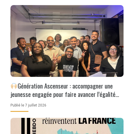
Génération Ascenseur : accompagner une
jeunesse engagée pour faire avancer l’égalité
des chances
Publié le 7 juillet 2026