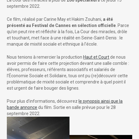
La Cour des miracles à plus de
200 spectateurs
ce
jeudi 15
septembre 2022.
Ce film, réalisé par Carine May et Hakim Zouhani,
a été
présenté au
Festival de Cannes en sélection officielle
. Parce
qu’on peut rire et réfléchir à la fois, La Cour des miracles, drôle
et touchant, met face à une réalité en Seine-Saint-Denis : le
manque de mixité sociale et ethnique à l’école.
Nous tenions à remercier la production
Haut et Court
de nous
avoir permis de faire cette projection devant une salle comble :
élèves, professeurs, référents associatifs et salariés de
l’Économie Sociale et Solidaire, tous ont pu (re)découvrir cette
problématique de mixité sociale et comprendre à quel point il
est urgent de faire bouger des lignes.
Pour plus d’informations, découvrez
le synopsis ainsi que la
bande annonce
du film. Sortie en salle prévue pour le 28
septembre 2022.