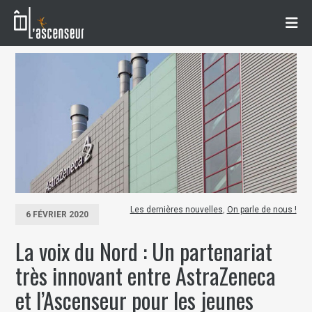
Les dernières nouvelles
,
On parle de nous !
6 FÉVRIER 2020
La voix du Nord : Un partenariat
très innovant entre AstraZeneca
et l’Ascenseur pour les jeunes