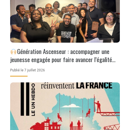
Génération Ascenseur : accompagner une
jeunesse engagée pour faire avancer l’égalité
des chances
Publié le 7 juillet 2026