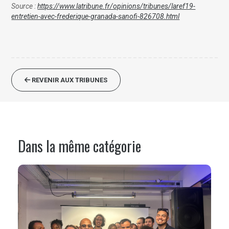
Source :
https://www.latribune.fr/opinions/tribunes/laref19-
entretien-avec-frederique-granada-sanofi-826708.html
REVENIR AUX TRIBUNES
Dans la même catégorie