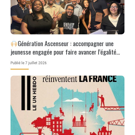
Génération Ascenseur : accompagner une
jeunesse engagée pour faire avancer l’égalité
des chances
Publié le 7 juillet 2026