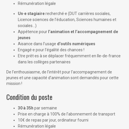
Rémunération légale
Un·e
stagiaire
recherché·e (DUT carrières sociales,
Licence sciences de l’éducation, Sciences humaines et
sociales…)
Appétence pour
l’animation et l’accompagnement de
jeunes
Aisance dans l’usage
d’outils numériques
Engagé·e pour l’égalité des chances !
Etre prêt·es à se déplacer fréquemment en Ile-de-france
dans les collèges partenaires
De l’enthousiasme, de l’intérêt pour l’accompagnement de
jeunes et une capacité d’animation sont demandés pour cette
mission !
Condition du poste
30 à 35h
par semaine
Prise en charge à 100% de l’abonnement de transport
10€ de repas par jour, ordinateur fourni
Rémunération légale