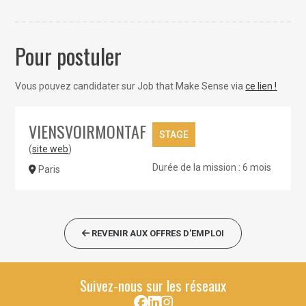
Pour postuler
Vous pouvez candidater sur Job that Make Sense via
ce lien !
VIENSVOIRMONTAF
STAGE
(
site web
)
Durée de la mission : 6 mois
Paris
REVENIR AUX OFFRES D'EMPLOI
Suivez-nous sur les réseaux