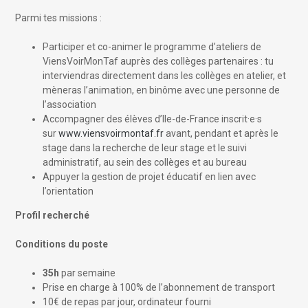
Parmi tes missions :
Participer et co-animer le programme d’ateliers de
ViensVoirMonTaf auprès des collèges partenaires : tu
interviendras directement dans les collèges en atelier, et
mèneras l’animation, en binôme avec une personne de
l’association
Accompagner des élèves d’Ile-de-France inscrit·e·s
sur
www.viensvoirmontaf.fr
avant, pendant et après le
stage dans la recherche de leur stage et le suivi
administratif, au sein des collèges et au bureau
Appuyer la gestion de projet éducatif en lien avec
l’orientation
Profil recherché
Conditions du poste
35h
par semaine
Prise en charge à 100% de l’abonnement de transport
10€ de repas par jour, ordinateur fourni