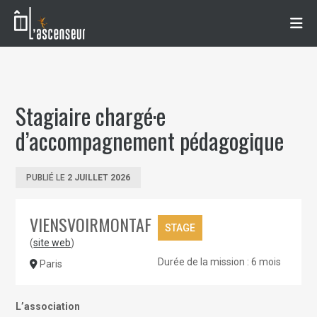
Stagiaire chargé·e
d’accompagnement pédagogique
PUBLIÉ LE
2 JUILLET 2026
VIENSVOIRMONTAF
STAGE
(
site web
)
Durée de la mission : 6 mois
Paris
L’association