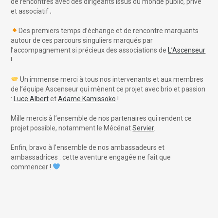
de rencontres avec des dirigeants issus du monde public, privé
et associatif ;
Des premiers temps d’échange et de rencontre marquants
autour de ces parcours singuliers marqués par
l’accompagnement si précieux des associations de
L’Ascenseur
!
Un immense merci à tous nos intervenants et aux membres
de l’équipe Ascenseur qui mènent ce projet avec brio et passion
:
Luce Albert
et
Adame Kamissoko
!
Mille mercis à l’ensemble de nos partenaires qui rendent ce
projet possible, notamment le Mécénat
Servier
.
Enfin, bravo à l’ensemble de nos ambassadeurs et
ambassadrices : cette aventure engagée ne fait que
commencer !