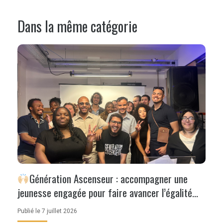
Dans la même catégorie
Génération Ascenseur : accompagner une
jeunesse engagée pour faire avancer l’égalité
des chances
Publié le 7 juillet 2026