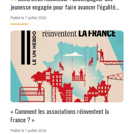
jeunesse engagée pour faire avancer l’égalité
des chances
Publié le 7 juillet 2026
« Comment les associations réinventent la
France ? »
Publié le 1 juillet 2026