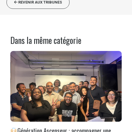
REVENIR AUX TRIBUNES
Dans la même catégorie
Génération Ascenseur : accompagner une