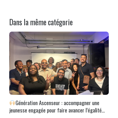
Dans la même catégorie
Génération Ascenseur : accompagner une
jeunesse engagée pour faire avancer l’égalité
des chances