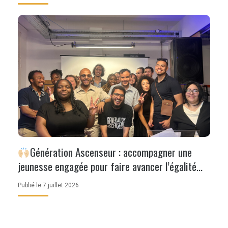
Génération Ascenseur : accompagner une
jeunesse engagée pour faire avancer l’égalité
des chances
Publié le 7 juillet 2026