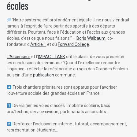
écoles
“Notre système est profondément injuste. Il ne nous viendrait
jamais à l’esprit de faire partir des sportifs à des départs
différents. Pourtant, face à l’éducation et l’accès aux grandes
écoles, c’est ce que nous faisons.” –
Boris Walbaum
, co-
fondateur d’
Article 1
et du
Forward College
.
L’Ascenseur
et l’
IMPACT TANK
ont le plaisir de vous présenter
les conclusions du séminaire “Quand l’excellence rencontre
l’injustice : réfléchir la méritocratie au sein des Grandes Écoles »
au sein d’une
publication
commune.
Trois chantiers prioritaires sont apparus pour favoriser
l’ouverture sociale des grandes écoles en France :
Diversifier les voies d’accès : mobilité scolaire, bacs
pro/techno, service civique, partenariats associatifs…
Renforcer l’inclusion en interne : tutorat, accompagnement,
représentation étudiante…