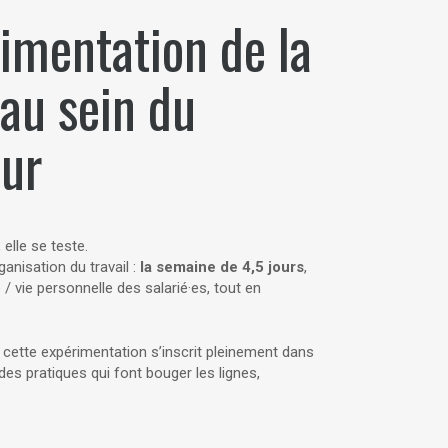
imentation de la
au sein du
eur
elle se teste.
anisation du travail :
la semaine de 4,5 jours
,
e / vie personnelle des salarié·es, tout en
, cette expérimentation s’inscrit pleinement dans
r des pratiques qui font bouger les lignes,