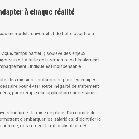
 adapter à chaque réalité
 pas un modèle universel et doit être adaptée à
civique, temps partiel…) soulève des enjeux
rigoureuse. La taille de la structure est également
ompagnement juridique est indispensable.
 toutes les missions, notamment pour les équipes
cessaire pour éviter toute inégalité de traitement
sagées, par exemple une application sur certaines
ive structurée : la mise en place d’un comité de
rmettent d’embarquer les salarié·es, d’identifier le
on interne, notamment la rationalisation des