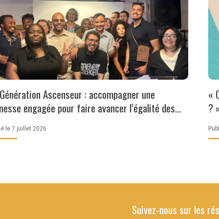
Génération Ascenseur : accompagner une
« 
nesse engagée pour faire avancer l’égalité des
? 
ances
é le 7 juillet 2026
Publ
Suivez-nous sur les ré