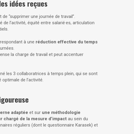
des idées reçues
 de “supprimer une journée de travail”.
 l’activité, équité entre salarié·es, articulation
iels.
rrespondant à une
réduction effective du temps
ournées.
ense la charge de travail et peut accentuer
né les 3 collaboratrices à temps plein, qui se sont
 optimale de l’activité.
rigoureuse
terne adaptée
et sur
une méthodologie
r chargé de la mesure d’impact
au sein du
nnaires réguliers (dont le questionnaire Karasek) et