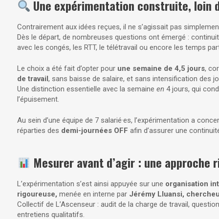
Une expérimentation construite, loin 
Contrairement aux idées reçues, il ne s’agissait pas simplement
Dès le départ, de nombreuses questions ont émergé : continuité de
avec les congés, les RTT, le télétravail ou encore les temps part
Le choix a été fait d’opter pour
une semaine de 4,5 jours
, co
de travail
, sans baisse de salaire, et sans intensification des j
Une distinction essentielle avec la semaine
en
4 jours, qui cond
l’épuisement.
Au sein d’une équipe de 7 salarié·es, l’expérimentation a concer
réparties des
demi-journées OFF
afin d’assurer une continuité
Mesurer avant d’agir : une approche 
L’expérimentation s’est ainsi appuyée sur une
organisation in
rigoureuse,
menée en interne par
Jérémy Lluansi, chercheu
Collectif de L’Ascenseur : audit de la charge de travail, questio
entretiens qualitatifs.