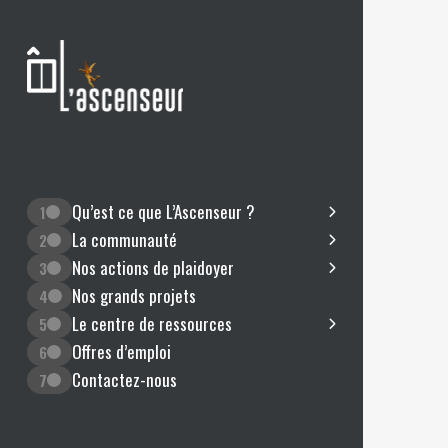
Qu’est ce que L’Ascenseur ?
1
La communauté
2
Nos actions de plaidoyer
3
Nos grands projets
4
Le centre de ressources
5
Offres d’emploi
6
Contactez-nous
7