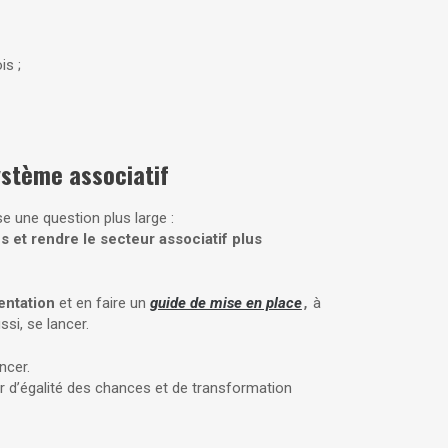
is ;
stème associatif
e une question plus large :
s et rendre le secteur associatif plus
entation
et en faire un
guide de mise en place
à
,
si, se lancer.
ncer.
er d’égalité des chances et de transformation