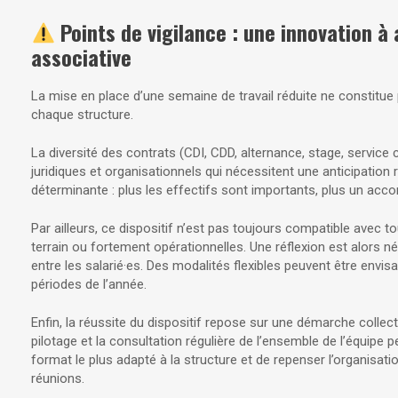
Points de vigilance : une innovation à
associative
La mise en place d’une semaine de travail réduite ne constitue
chaque structure.
La diversité des contrats (CDI, CDD, alternance, stage, service 
juridiques et organisationnels qui nécessitent une anticipation 
déterminante : plus les effectifs sont importants, plus un acc
Par ailleurs, ce dispositif n’est pas toujours compatible avec
terrain ou fortement opérationnelles. Une réflexion est alors né
entre les salarié·es. Des modalités flexibles peuvent être envi
périodes de l’année.
Enfin, la réussite du dispositif repose sur une démarche collect
pilotage et la consultation régulière de l’ensemble de l’équipe pe
format le plus adapté à la structure et de repenser l’organisati
réunions.