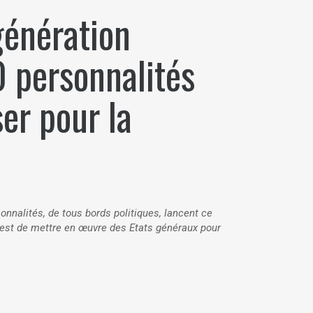
génération
0 personnalités
ser pour la
nnalités, de tous bords politiques, lancent ce
e est de mettre en œuvre des Etats généraux pour