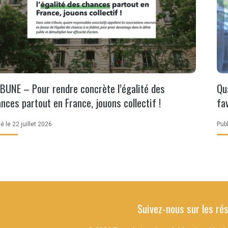
BUNE – Pour rendre concrète l’égalité des
Qua
nces partout en France, jouons collectif !
fa
ié le 22 juillet 2026
Pub
Suivez-nous sur les ré