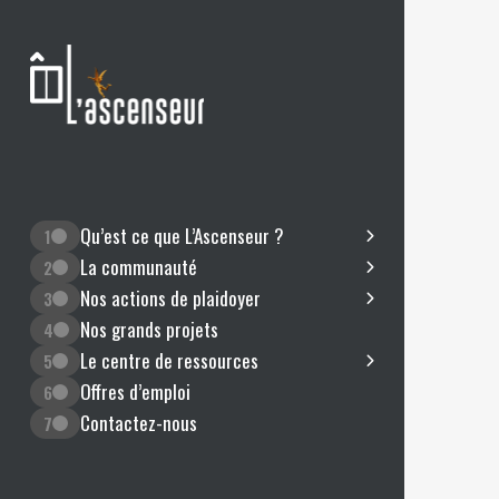
Qu’est ce que L’Ascenseur ?
1
La communauté
2
Nos actions de plaidoyer
3
Nos grands projets
4
Le centre de ressources
5
Offres d’emploi
6
Contactez-nous
7