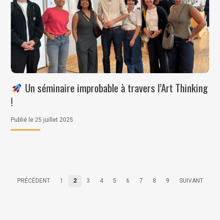
Un séminaire improbable à travers l’Art Thinking
!
Publié le 25 juillet 2025
PRÉCÉDENT
1
2
3
4
5
6
7
8
9
SUIVANT