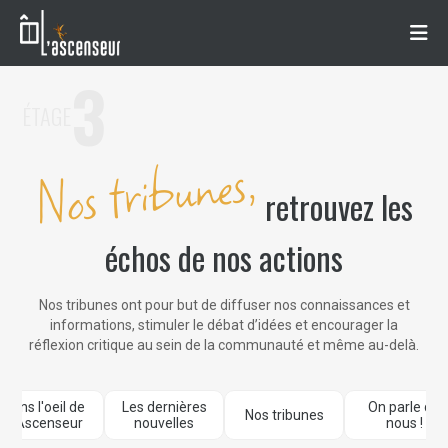
3
ÉTAGE
Nos tribunes,
retrouvez les
échos de nos actions
Nos tribunes ont pour but de diffuser nos connaissances et
informations, stimuler le débat d’idées et encourager la
réflexion critique au sein de la communauté et même au-delà.
Dans l'oeil de
Les dernières
On parle de
Nos tribunes
L'Ascenseur
nouvelles
nous !