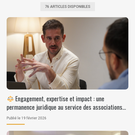
76 ARTICLES DISPONIBLES
Engagement, expertise et impact : une
permanence juridique au service des associations
de L’Ascenseur
Publié le 19 février 2026